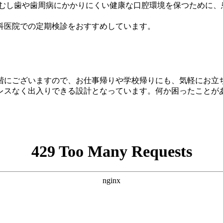
 むし歯や歯周病にかかりにくい健康な口腔環境を保つために、
科医院での定期検診をおすすめしています。
4階にございますので、お仕事帰りや学校帰りにも、気軽にお立
レスなく出入りできる設計となっています。何か困ったことが