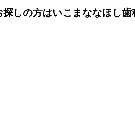
お探しの方はいこまななほし歯