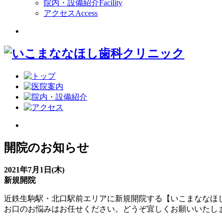
院内・設備紹介
Facility
アクセス
Access
開院のお知らせ
2021年7月1日(木)
新規開院
近鉄生駒駅・北口駅前エリアに新規開院する【いこまななほ
お口のお悩みはお任せください。どうぞ宜しくお願いいたし