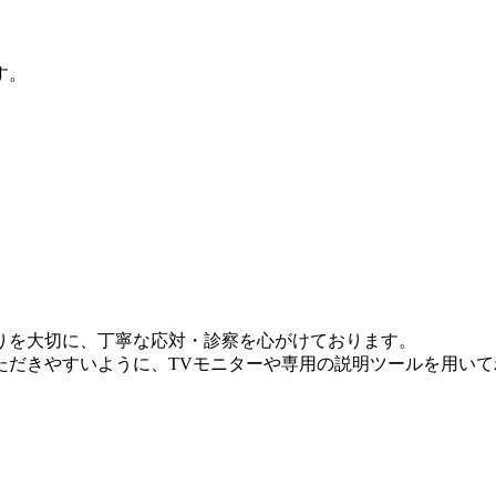
す。
りを大切に、丁寧な応対・診察を心がけております。
ただきやすいように、TVモニターや専用の説明ツールを用い