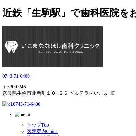
近鉄「生駒駅」で歯科医院を
0743-71-6480
〒630-0245
奈良県生駒市北新町１０−３６ ベルテラスいこま 4F
トップ
Top
医院案内
Clinic