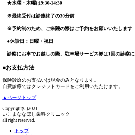
★
水曜・木曜は9:30-14:30
※
最終受付は診療終了の30分前
※
予約制のため、ご来院の際はご予約をお願いいたします
●
休診日：日曜・祝日
診察にお車でお越しの際、駐車場サービス券は1回の診察に
■
お支払方法
保険診療のお支払いは現金のみとなります。
自費診療ではクレジットカードをご利用いただけます。
▲ページトップ
Copyright(C)2021
いこまななほし歯科クリニック
all right reserved.
トップ